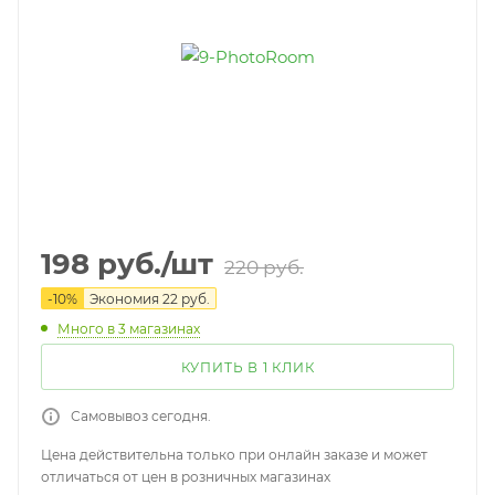
198
руб.
/шт
220
руб.
-
10
%
Экономия
22
руб.
Много
в 3 магазинах
КУПИТЬ В 1 КЛИК
Самовывоз сегодня.
Цена действительна только при онлайн заказе и может
отличаться от цен в розничных магазинах