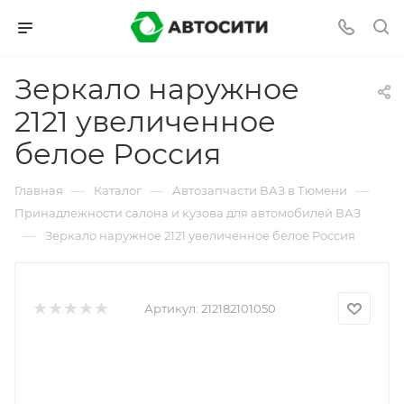
Зеркало наружное
2121 увеличенное
белое Россия
—
—
—
Главная
Каталог
Автозапчасти ВАЗ в Тюмени
Принадлежности салона и кузова для автомобилей ВАЗ
—
Зеркало наружное 2121 увеличенное белое Россия
Артикул:
212182101050