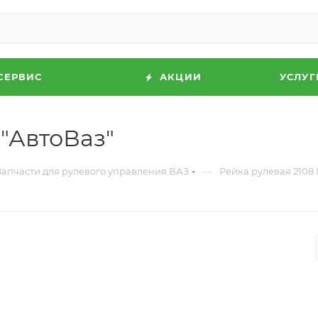
СЕРВИС
АКЦИИ
УСЛУГ
"АвтоВаз"
—
Запчасти для рулевого управления ВАЗ
Рейка рулевая 2108