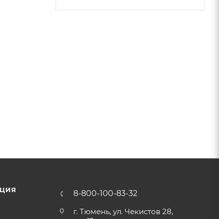
ЦИЯ
8-800-100-83-32
г. Тюмень, ул. Чекистов 28,