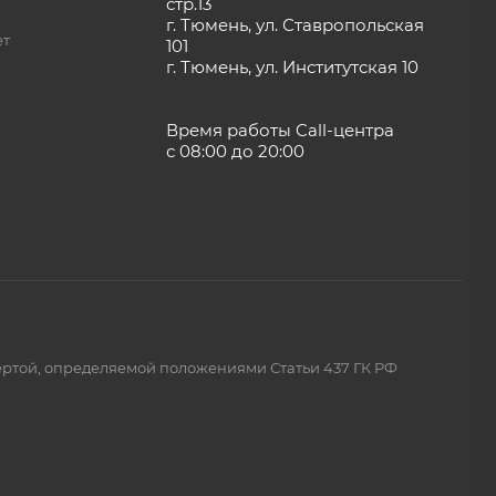
стр.13
г. Тюмень, ул. Ставропольская
ет
101
г. Тюмень, ул. Институтская 10
Время работы Call-центра
с 08:00 до 20:00
ертой, определяемой положениями Статьи 437 ГК РФ