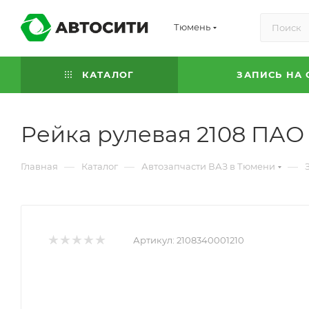
Тюмень
КАТАЛОГ
ЗАПИСЬ НА 
Рейка рулевая 2108 ПАО 
—
—
—
Главная
Каталог
Автозапчасти ВАЗ в Тюмени
Артикул:
2108340001210