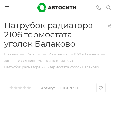
Патрубок радиатора
2106 термостата
уголок Балаково
—
—
—
Главная
Каталог
Автозапчасти ВАЗ в Тюмени
—
Запчасти для системы охлаждения ВАЗ
Патрубок радиатора 2106 термостата уголок Балаково
Артикул:
21011303090