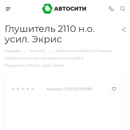
Глушитель 2110 н.о.
усил. Экрис
—
—
—
Главная
Каталог
Автозапчасти ВАЗ в Тюмени
—
Автозапчасти для системы выпуска ВАЗ
Глушитель 2110 н.о. усил. Экрис
Артикул:
2110120001080