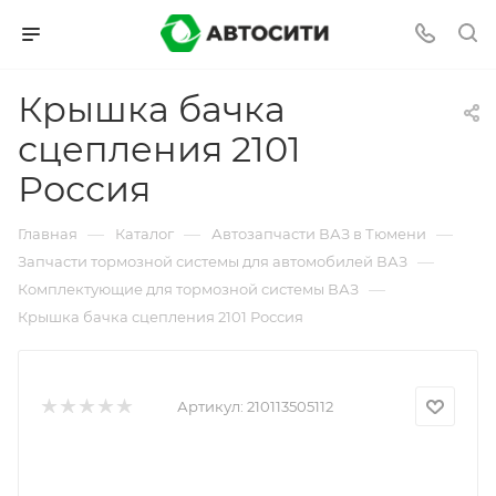
Крышка бачка
сцепления 2101
Россия
—
—
—
Главная
Каталог
Автозапчасти ВАЗ в Тюмени
—
Запчасти тормозной системы для автомобилей ВАЗ
—
Комплектующие для тормозной системы ВАЗ
Крышка бачка сцепления 2101 Россия
Артикул:
210113505112