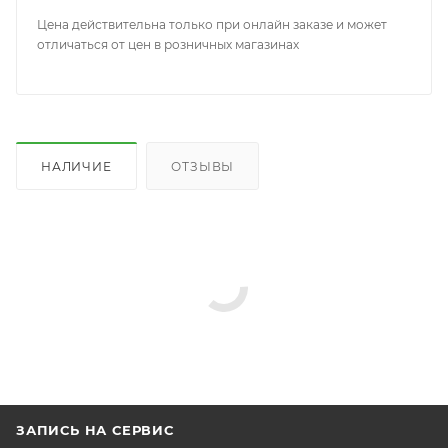
Цена действительна только при онлайн заказе и может
отличаться от цен в розничных магазинах
НАЛИЧИЕ
ОТЗЫВЫ
ЗАПИСЬ НА СЕРВИС