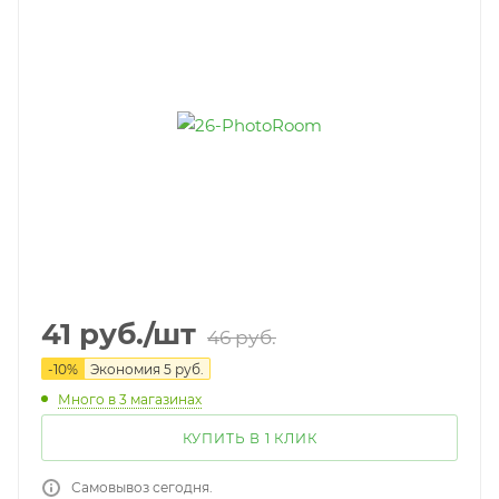
41
руб.
/шт
46
руб.
-
10
%
Экономия
5
руб.
Много
в 3 магазинах
КУПИТЬ В 1 КЛИК
Самовывоз сегодня.