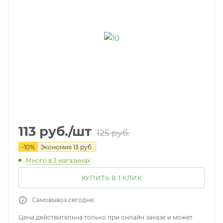
113
руб.
/шт
125
руб.
-
10
%
Экономия
13
руб.
Много
в 3 магазинах
КУПИТЬ В 1 КЛИК
Самовывоз сегодня.
Цена действительна только при онлайн заказе и может