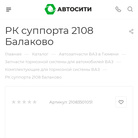
РК суппорта 2108
Балаково
—
—
—
Главная
Каталог
Автозапчасти ВАЗ в Тюмени
—
Запчасти тормозной системы для автомобилей ВАЗ
—
Комплектующие для тормозной системы ВАЗ
РК суппорта 2108 Балаково
Артикул:
21083501051