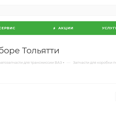
СЕРВИС
АКЦИИ
УСЛУГ
сборе Тольятти
—
Автозапчасти для трансмиссии ВАЗ
Запчасти для коробки 