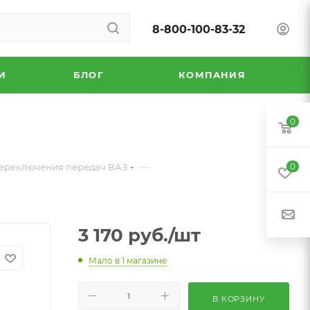
8-800-100-83-32
И
БЛОГ
КОМПАНИЯ
0
—
переключения передач ВАЗ
0
3 170
руб.
/шт
Мало
в 1 магазине
В КОРЗИНУ