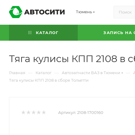
Тюмень
КАТАЛОГ
ЗАПИСЬ НА 
Тяга кулисы КПП 2108 в 
—
—
—
Главная
Каталог
Автозапчасти ВАЗ в Тюмени
Тяга кулисы КПП 2108 в сборе Тольятти
Артикул:
2108-1700160