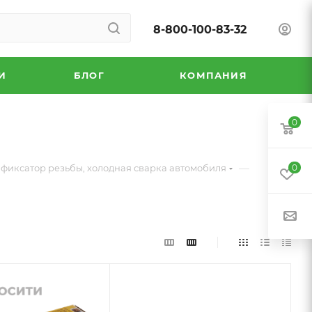
8-800-100-83-32
И
БЛОГ
КОМПАНИЯ
0
—
 фиксатор резьбы, холодная сварка автомобиля
0