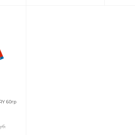
RY 60гр
уб.