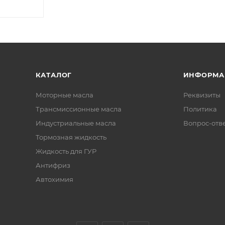
КАТАЛОГ
ИНФОРМА
Моторные масла
Реквизиты
Трансмиссионные масла
Политика
Индустриальные масла
Вопрос-отв
Тормозная жидкость
Жидкость для ГУР
Антифриз
Автохимия