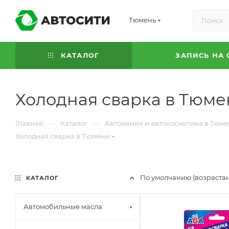
Тюмень
КАТАЛОГ
ЗАПИСЬ НА 
Холодная сварка в Тюме
—
—
Главная
Каталог
Автохимия и автокосметика в Тюм
Холодная сварка в Тюмени
По умолчанию (возраста
КАТАЛОГ
Автомобильные масла