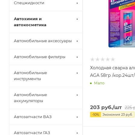
Спецжидкости
Автохимия и
автокосметика
Автомобильные аксессуары
Автомобильные фильтры
Холодная сварка а
Автомобильные
AGA 58гр /кор.24шт/
инструменты
Мало
Автомобильные
аккумуляторы
203
руб.
/шт
225
р
-
10
%
Экономия
23
руб.
Автозапчасти ВАЗ
Автозапчасти ГАЗ