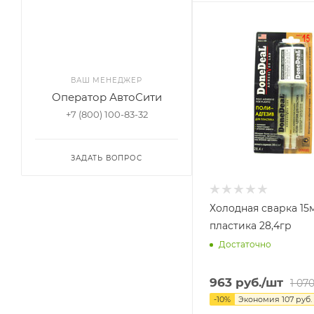
ВАШ МЕНЕДЖЕР
Оператор АвтоСити
+7 (800) 100-83-32
ЗАДАТЬ ВОПРОС
Холодная сварка 15
пластика 28,4гр
Достаточно
963
руб.
/шт
1 07
-
10
%
Экономия
107
руб.