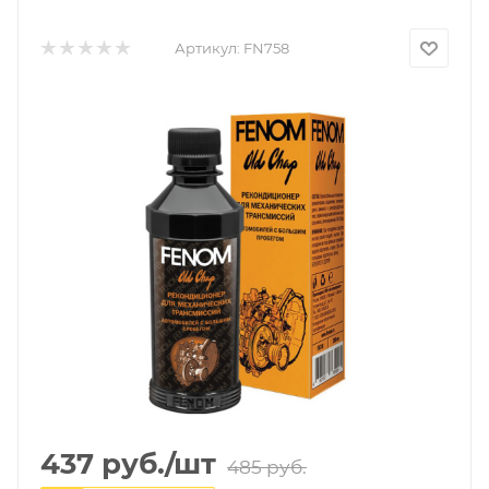
Артикул:
FN758
437
руб.
/шт
485
руб.