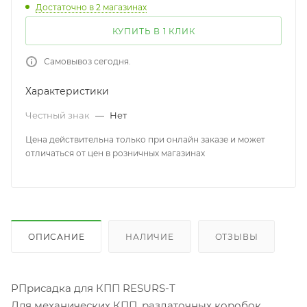
Достаточно
в 2 магазинах
КУПИТЬ В 1 КЛИК
Самовывоз сегодня.
Характеристики
Честный знак
—
Нет
Цена действительна только при онлайн заказе и может
отличаться от цен в розничных магазинах
ОПИСАНИЕ
НАЛИЧИЕ
ОТЗЫВЫ
РПрисадка для КПП RESURS-T
Для механических КПП, раздаточных коробок,