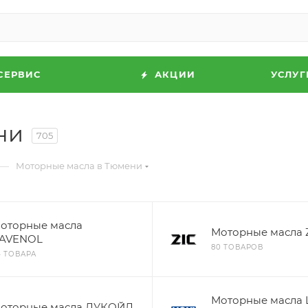
СЕРВИС
АКЦИИ
УСЛУГ
ни
705
—
Моторные масла в Тюмени
оторные масла
Моторные масла 
AVENOL
80 ТОВАРОВ
4 ТОВАРА
Моторные масла 
оторные масла ЛУКОЙЛ