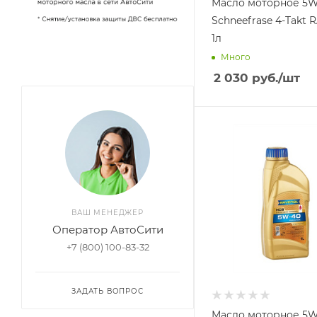
Масло моторное 5W
Schneefrase 4-Takt RAVENOL,
1л
Много
2 030
руб.
/шт
ВАШ МЕНЕДЖЕР
Оператор АвтоСити
+7 (800) 100-83-32
ЗАДАТЬ ВОПРОС
Масло моторное 5W-4