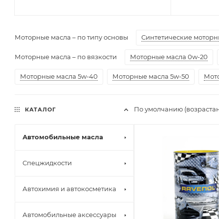
Моторные масла – по типу основы
Синтетические моторн
Моторные масла – по вязкости
Моторные масла 0w-20
Моторные масла 5w-40
Моторные масла 5w-50
Мот
По умолчанию (возраста
КАТАЛОГ
Автомобильные масла
Спецжидкости
Автохимия и автокосметика
Автомобильные аксессуары