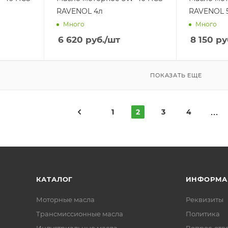
RAVENOL 4л
RA
Много
Много
6 620
руб.
/шт
8 150
ру
ПОКАЗАТЬ ЕЩЕ
1
2
3
4
КАТАЛОГ
ИНФОРМА
Моторные масла
Реквизиты
Трансмиссионные масла
Политика