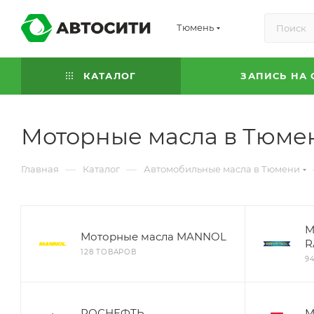
Тюмень
КАТАЛОГ
ЗАПИСЬ НА 
Моторные масла в Тюме
—
—
Главная
Каталог
Автомобильные масла в Тюмени
М
Моторные масла MANNOL
R
128 ТОВАРОВ
9
РОСНЕФТЬ
М