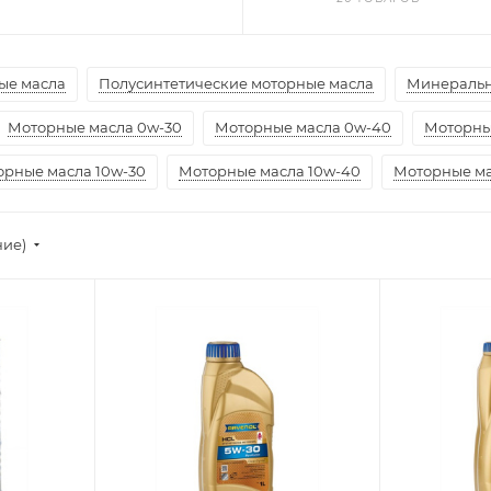
ые масла
Полусинтетические моторные масла
Минеральн
Моторные масла 0w-30
Моторные масла 0w-40
Моторны
орные масла 10w-30
Моторные масла 10w-40
Моторные ма
ние)