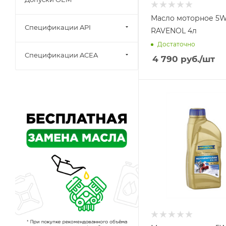
Масло моторное 5W-30
Спецификации API
RAVENOL 4л
Достаточно
Спецификации ACEA
4 790
руб.
/шт