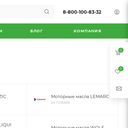
8-800-100-83-32
И
БЛОГ
КОМПАНИЯ
0
0
ZIC
Моторные масла LEMARC
24 ТОВАРА
LIQUI
Моторные масла WOLF