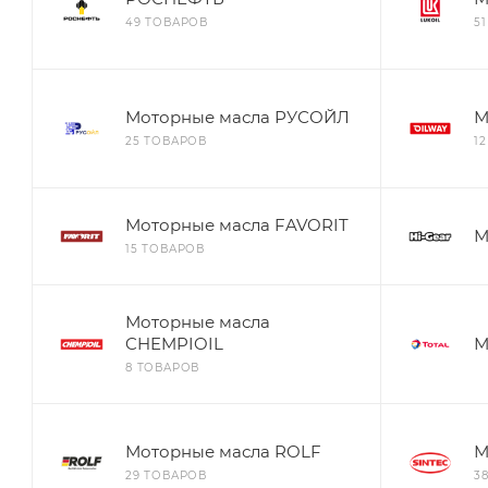
49 ТОВАРОВ
5
Моторные масла РУСОЙЛ
М
25 ТОВАРОВ
1
Моторные масла FAVORIT
М
15 ТОВАРОВ
Моторные масла
CHEMPIOIL
М
8 ТОВАРОВ
Моторные масла ROLF
М
29 ТОВАРОВ
3