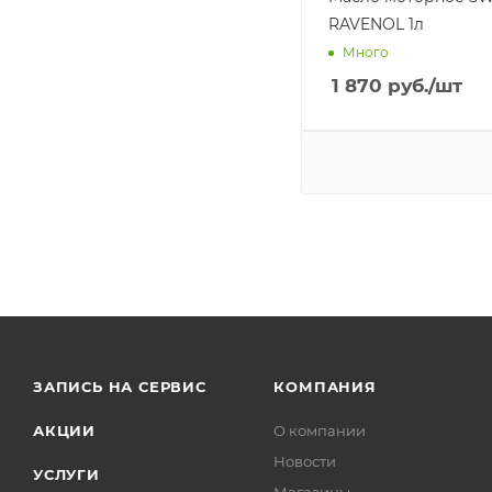
RAVENOL 1л
Много
1 870
руб.
/шт
ЗАПИСЬ НА СЕРВИС
КОМПАНИЯ
АКЦИИ
О компании
Новости
УСЛУГИ