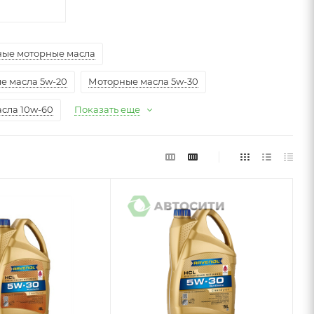
ые моторные масла
е масла 5w-20
Моторные масла 5w-30
сла 10w-60
Показать еще