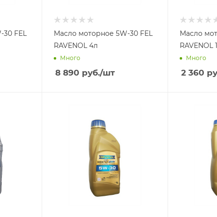
-30 FEL
Масло моторное 5W-30 FEL
Масло мото
RAVENOL 4л
RAV
Много
Много
8 890
руб.
/шт
2 360
ру