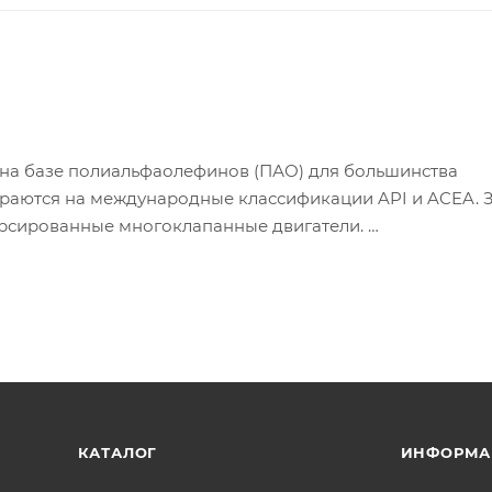
 на базе полиальфаолефинов (ПАО) для большинства
раются на международные классификации API и ACEA. З
рсированные многоклапанные двигатели.
КАТАЛОГ
ИНФОРМА