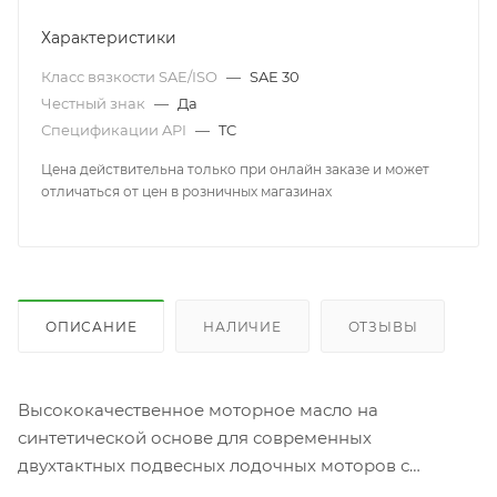
Характеристики
Класс вязкости SAE/ISO
—
SAE 30
Честный знак
—
Да
Спецификации API
—
TC
Цена действительна только при онлайн заказе и может
отличаться от цен в розничных магазинах
ОПИСАНИЕ
НАЛИЧИЕ
ОТЗЫВЫ
Высококачественное моторное масло на
синтетической основе для современных
двухтактных подвесных лодочных моторов с
водяным охлаждением.