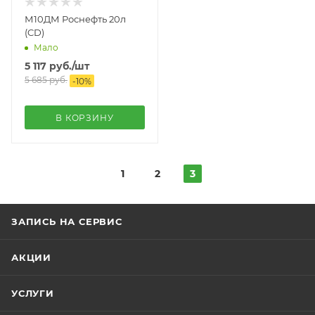
М10ДМ Роснефть 20л
(CD)
Мало
5 117
руб.
/шт
5 685
руб.
-
10
%
В КОРЗИНУ
1
2
3
ЗАПИСЬ НА СЕРВИС
АКЦИИ
УСЛУГИ