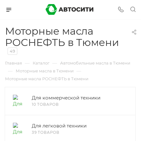
Моторные масла
РОСНЕФТЬ в Тюмени
49
—
—
Главная
Каталог
Автомобильные масла в Тюмени
—
—
Моторные масла в Тюмени
Моторные масла РОСНЕФТЬ в Тюмени
Для коммерческой техники
10 ТОВАРОВ
Для легковой техники
39 ТОВАРОВ