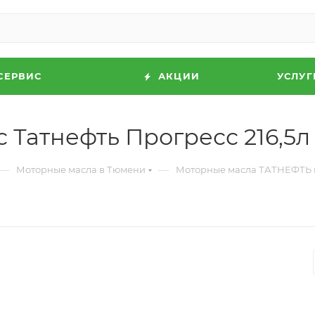
СЕРВИС
АКЦИИ
УСЛУГ
 Татнефть Прогресс 216,5л
—
—
Моторные масла в Тюмени
Моторные масла ТАТНЕФТЬ 