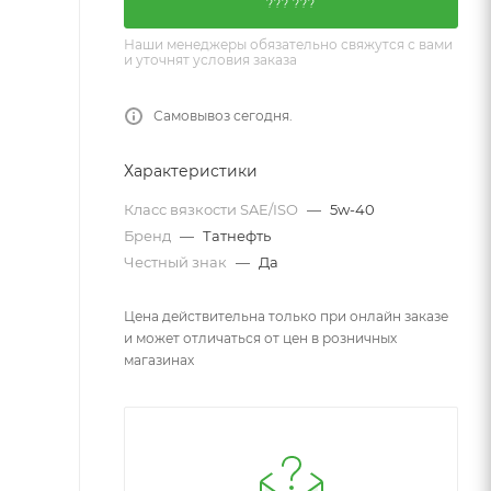
??? ???
Наши менеджеры обязательно свяжутся с вами
и уточнят условия заказа
Самовывоз сегодня.
Характеристики
Класс вязкости SAE/ISO
—
5w-40
Бренд
—
Татнефть
Честный знак
—
Да
Цена действительна только при онлайн заказе
и может отличаться от цен в розничных
магазинах