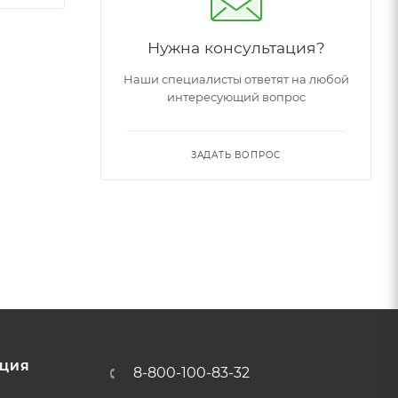
Нужна консультация?
Наши специалисты ответят на любой
интересующий вопрос
ЗАДАТЬ ВОПРОС
спрыском
ЦИЯ
8-800-100-83-32