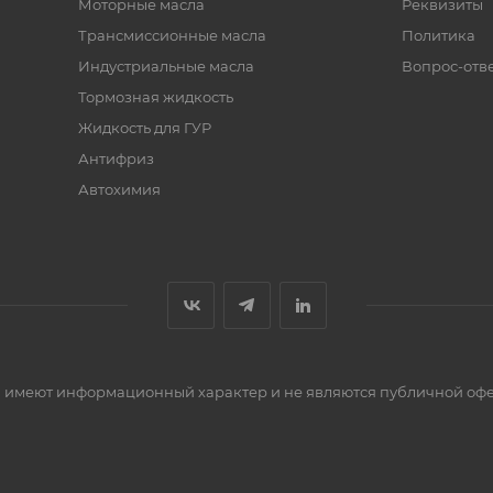
Моторные масла
Реквизиты
Трансмиссионные масла
Политика
Индустриальные масла
Вопрос-отв
Тормозная жидкость
Жидкость для ГУР
Антифриз
Автохимия
сти имеют информационный характер и не являются публичной оф