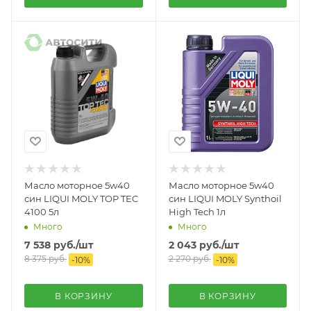
Масло моторное 5w40
Масло моторное 5w40
син LIQUI MOLY TOP TEC
син LIQUI MOLY Synthoil
4100 5л
High Tech 1л
Много
Много
7 538
руб.
/шт
2 043
руб.
/шт
8 375
руб.
2 270
руб.
-
10
%
-
10
%
В КОРЗИНУ
В КОРЗИНУ