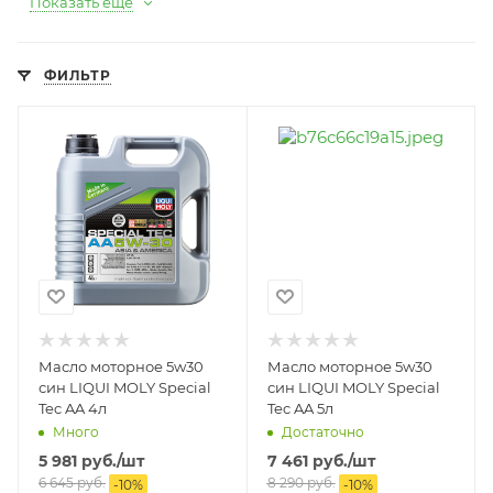
Показать еще
ФИЛЬТР
Масло моторное 5w30
Масло моторное 5w30
син LIQUI MOLY Special
син LIQUI MOLY Special
Tec AA 4л
Tec AA 5л
Много
Достаточно
5 981
руб.
/шт
7 461
руб.
/шт
6 645
руб.
8 290
руб.
-
10
%
-
10
%