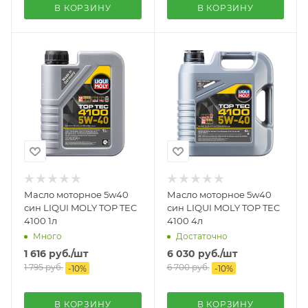
В КОРЗИНУ
В КОРЗИНУ
Масло моторное 5w40
Масло моторное 5w40
син LIQUI MOLY TOP TEC
син LIQUI MOLY TOP TEC
4100 1л
4100 4л
Много
Достаточно
1 616
руб.
/шт
6 030
руб.
/шт
1 795
руб.
6 700
руб.
-
10
%
-
10
%
В КОРЗИНУ
В КОРЗИНУ