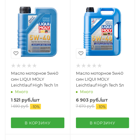
Масло моторное 5w40
Масло моторное 5w40
син LIQUI MOLY
син LIQUI MOLY
Leichtlauf High Tech 1л
Leichtlauf High Tech 5л
Много
Много
1 521
руб.
/шт
6 903
руб.
/шт
1 690
руб.
7 670
руб.
-
10
%
-
10
%
В КОРЗИНУ
В КОРЗИНУ