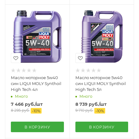
Масло моторное 5w40
Масло моторное 5w40
син LIQUI MOLY Synthoil
син LIQUI MOLY Synthoil
High Tech 4л
High Tech 5л
Много
Много
7 466
руб.
/шт
8 739
руб.
/шт
8 295
руб.
9 710
руб.
-
10
%
-
10
%
В КОРЗИНУ
В КОРЗИНУ