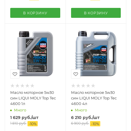
В КОРЗИНУ
В КОРЗИНУ
Масло моторное 5w30
Масло моторное 5w30
син LIQUI MOLY Top Tec
син LIQUI MOLY Top Tec
4600 1л
4600 4л
Много
Много
1 629
руб.
/шт
6 210
руб.
/шт
1 810
руб.
6 900
руб.
-
10
%
-
10
%